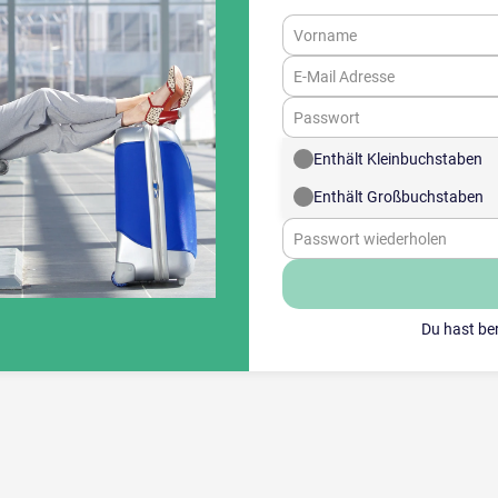
Vorname
E-Mail Adresse
Passwort
Enthält Kleinbuchstaben
Enthält Großbuchstaben
Passwort wiederholen
Du hast be