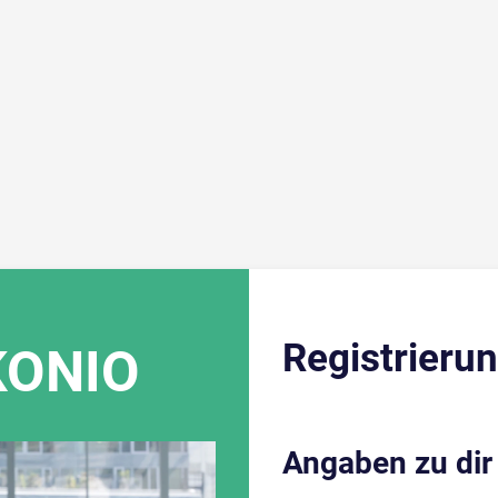
Registrieru
ONIO
Angaben zu dir