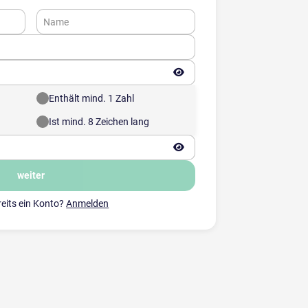
Name
Enthält mind. 1 Zahl
Ist mind. 8 Zeichen lang
weiter
reits ein Konto?
Anmelden